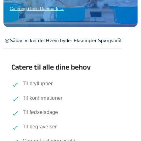
Catering i hele Danmark →
Sådan virker det
Hvem byder
Eksempler
Spørgsmål
Catere til alle dine behov
Til bryllupper
Til konfirmationer
Til fødselsdage
Til begravelser
Generel catering hjælp