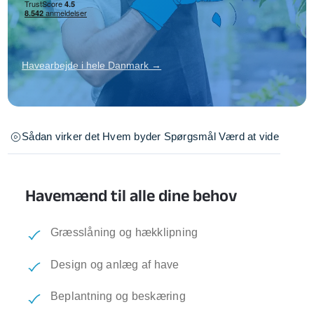
Havearbejde i hele Danmark →
Sådan virker det
Hvem byder
Spørgsmål
Værd at vide
Havemænd til alle dine behov
Græsslåning og hækklipning
Design og anlæg af have
Beplantning og beskæring