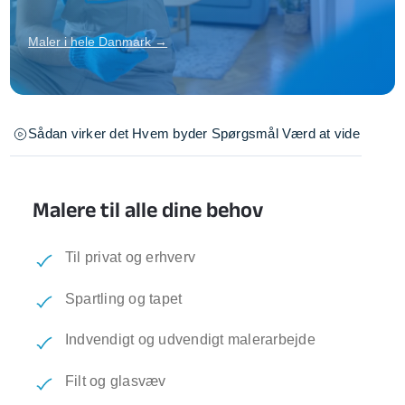
Maler i hele Danmark →
Sådan virker det
Hvem byder
Spørgsmål
Værd at vide
Malere til alle dine behov
Til privat og erhverv
Spartling og tapet
Indvendigt og udvendigt malerarbejde
Filt og glasvæv