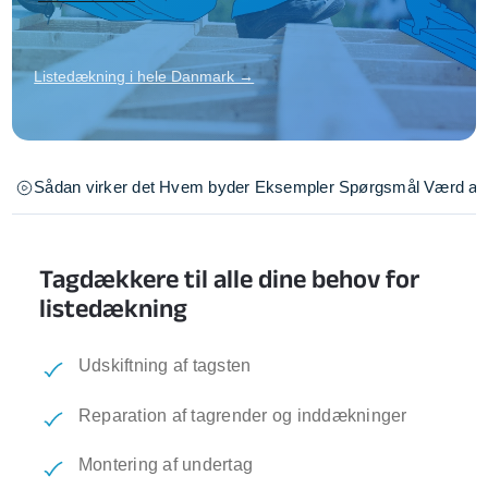
Listedækning i hele Danmark →
Sådan virker det
Hvem byder
Eksempler
Spørgsmål
Værd at 
Tagdækkere til alle dine behov for
listedækning
Udskiftning af tagsten
Reparation af tagrender og inddækninger
Montering af undertag