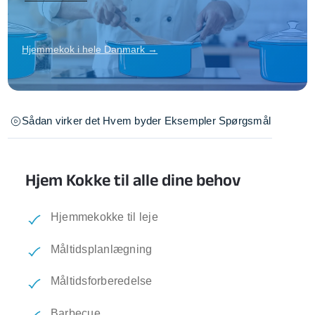
Hjemmekok i hele Danmark →
Sådan virker det
Hvem byder
Eksempler
Spørgsmål
Hjem Kokke til alle dine behov
Hjemmekokke til leje
Måltidsplanlægning
Måltidsforberedelse
Barbecue