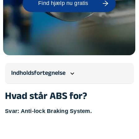
Find hjælp nu gratis
Indholdsfortegnelse
expand_more
Hvad står ABS for?
Svar: Anti-lock Braking System.