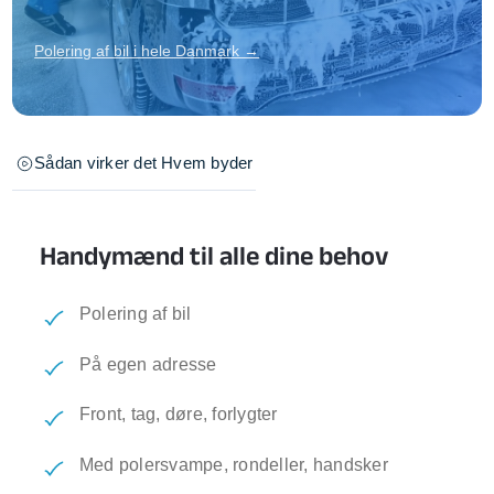
Polering af bil i hele Danmark →
Sådan virker det
Hvem byder
Handymænd til alle dine behov
Polering af bil
På egen adresse
Front, tag, døre, forlygter
Med polersvampe, rondeller, handsker