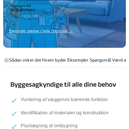
Bærende vægge i hele Danmark →
Sådan virker det
Hvem byder
Eksempler
Spørgsmål
Værd at 
Byggesagkyndige til alle dine behov
Vurdering af væggenes bærende funktion
Identifikation af materialer og konstruktion
Planlægning af ombygning