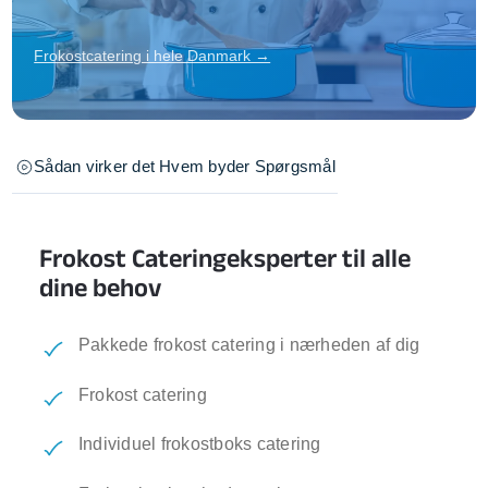
Frokostcatering i hele Danmark →
Sådan virker det
Hvem byder
Spørgsmål
Frokost Cateringeksperter til alle
dine behov
Pakkede frokost catering i nærheden af dig
Frokost catering
Individuel frokostboks catering