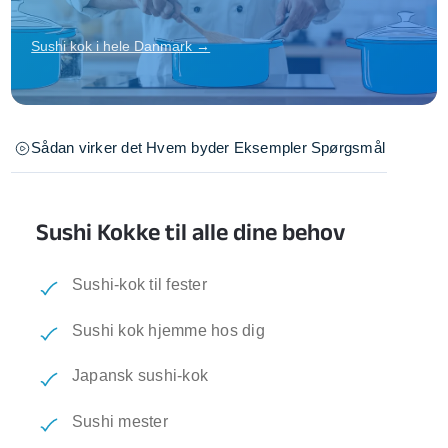
Sushi kok i hele Danmark →
Sådan virker det
Hvem byder
Eksempler
Spørgsmål
Sushi Kokke til alle dine behov
Sushi-kok til fester
Sushi kok hjemme hos dig
Japansk sushi-kok
Sushi mester