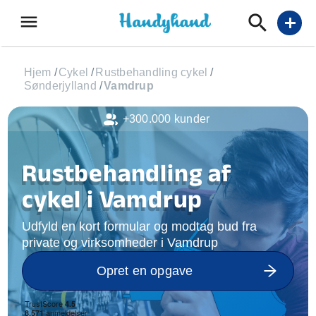
menu
add
Hjem
/
Cykel
/
Rustbehandling cykel
/
Sønderjylland
/
Vamdrup
+300.000 kunder
Rustbehandling af
cykel i Vamdrup
Udfyld en kort formular og modtag bud fra
private og virksomheder i Vamdrup
Opret en opgave