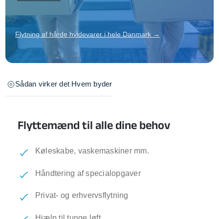
Flytning af hårde hvidevarer i hele Danmark →
Sådan virker det
Hvem byder
Flyttemænd til alle dine behov
Køleskabe, vaskemaskiner mm.
Håndtering af specialopgaver
Privat- og erhvervsflytning
Hjælp til tunge løft