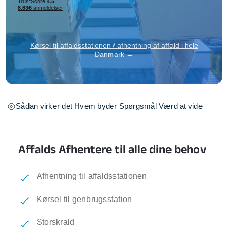
Kørsel til affaldsstationen / afhentning af affald i hele
Danmark →
Sådan virker det
Hvem byder
Spørgsmål
Værd at vide
Affalds Afhentere til alle dine behov
Afhentning til affaldsstationen
Kørsel til genbrugsstation
Storskrald