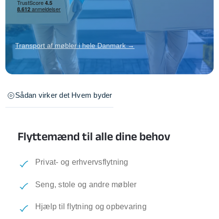
Transport af møbler i hele Danmark →
Sådan virker det
Hvem byder
Flyttemænd til alle dine behov
Privat- og erhvervsflytning
Seng, stole og andre møbler
Hjælp til flytning og opbevaring