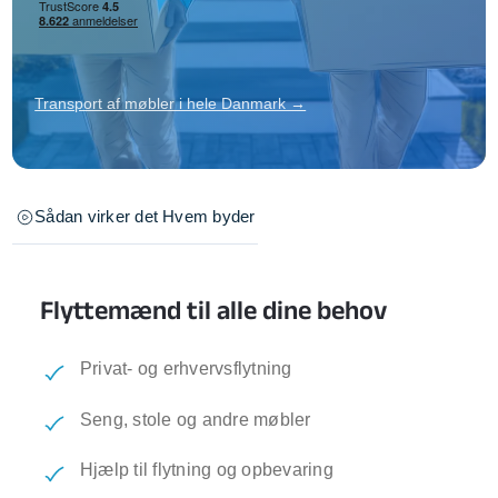
Transport af møbler i hele Danmark →
Sådan virker det
Hvem byder
Flyttemænd til alle dine behov
Privat- og erhvervsflytning
Seng, stole og andre møbler
Hjælp til flytning og opbevaring