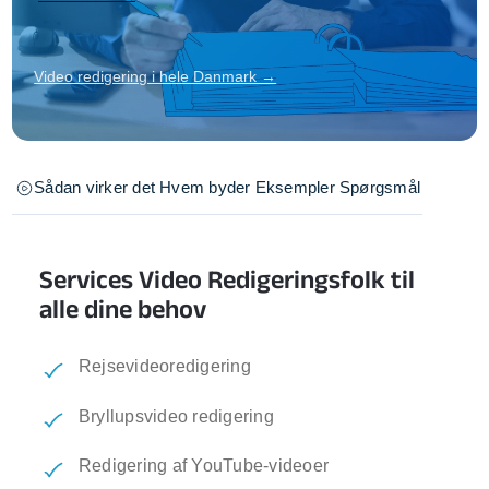
Video redigering i hele Danmark →
Sådan virker det
Hvem byder
Eksempler
Spørgsmål
Services Video Redigeringsfolk til
alle dine behov
Rejsevideoredigering
Bryllupsvideo redigering
Redigering af YouTube-videoer