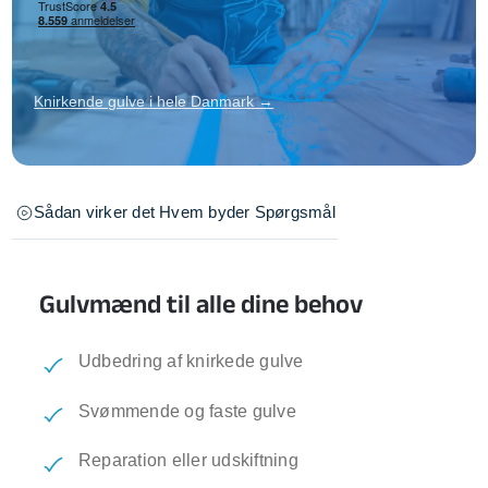
Knirkende gulve i hele Danmark →
Sådan virker det
Hvem byder
Spørgsmål
Gulvmænd til alle dine behov
Udbedring af knirkede gulve
Svømmende og faste gulve
Reparation eller udskiftning