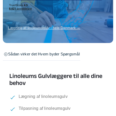
Lægning af linoleumsgulv i hele Danmark →
Sådan virker det
Hvem byder
Spørgsmål
Linoleums Gulvlæggere til alle dine
behov
Lægning af linoleumsgulv
Tilpasning af linoleumsgulv