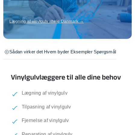
Lægning af vinylgulv i hele Danmark →
Sådan virker det
Hvem byder
Eksempler
Spørgsmål
Vinylgulvlæggere til alle dine behov
Lægning af vinylgulv
Tilpasning af vinylgulv
Fjernelse af vinylgulv
Reparation af vinylgulv