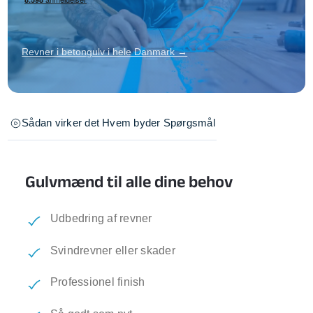
Revner i betongulv i hele Danmark →
Sådan virker det
Hvem byder
Spørgsmål
Gulvmænd til alle dine behov
Udbedring af revner
Svindrevner eller skader
Professionel finish