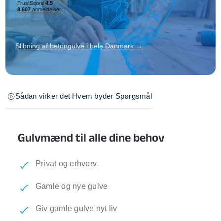
Slibning af betongulve i hele Danmark →
Sådan virker det
Hvem byder
Spørgsmål
Gulvmænd til alle dine behov
Privat og erhverv
Gamle og nye gulve
Giv gamle gulve nyt liv