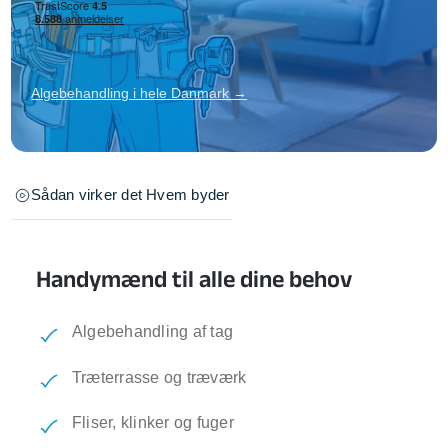
Algebehandling i hele Danmark →
Sådan virker det
Hvem byder
Handymænd til alle dine behov
Algebehandling af tag
Træterrasse og træværk
Fliser, klinker og fuger