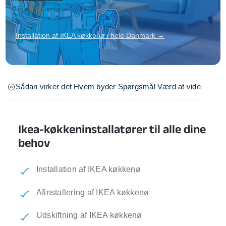
Installation af IKEA køkkenø i hele Danmark →
Sådan virker det
Hvem byder
Spørgsmål
Værd at vide
Ikea-køkkeninstallatører til alle dine
behov
Installation af IKEA køkkenø
Afinstallering af IKEA køkkenø
Udskiftning af IKEA køkkenø