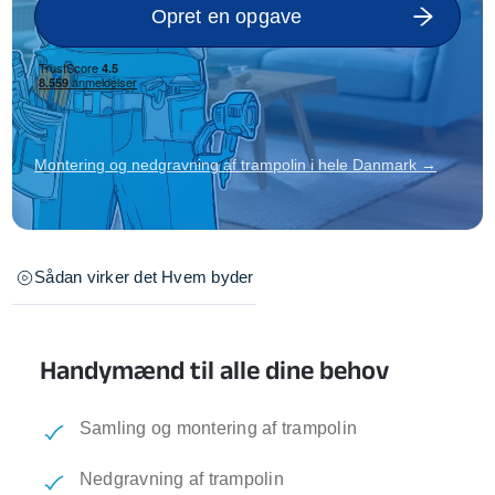
Opret en opgave
Montering og nedgravning af trampolin i hele Danmark →
Sådan virker det
Hvem byder
Handymænd til alle dine behov
Samling og montering af trampolin
Nedgravning af trampolin