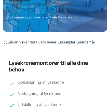
Ophængning af lysekrone i hele Danmark →
Sådan virker det
Hvem byder
Eksempler
Spørgsmål
Lysekronemontører til alle dine
behov
Ophængning af lysekrone
Nedtagning af lysekrone
Udskiftning af lysekrone