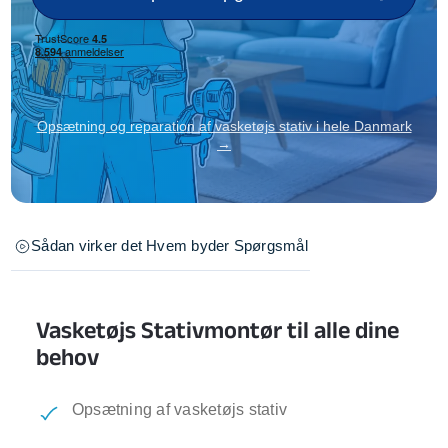
Opsætning og reparation af vasketøjs stativ i hele Danmark
→
Sådan virker det
Hvem byder
Spørgsmål
Vasketøjs Stativmontør til alle dine
behov
Opsætning af vasketøjs stativ