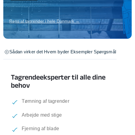
Rens af tagrender i hele Danmark →
Sådan virker det
Hvem byder
Eksempler
Spørgsmål
Tagrendeeksperter til alle dine
behov
Tømning af tagrender
Arbejde med stige
Fjerning af blade