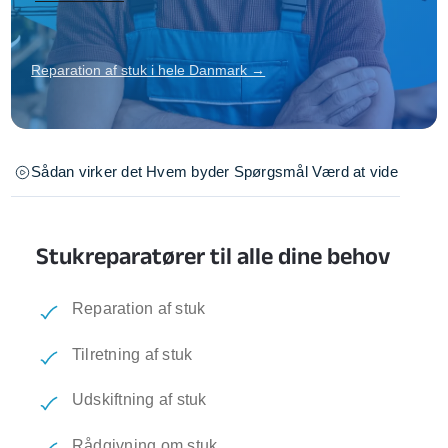
Reparation af stuk i hele Danmark →
Sådan virker det
Hvem byder
Spørgsmål
Værd at vide
Stukreparatører til alle dine behov
Reparation af stuk
Tilretning af stuk
Udskiftning af stuk
Rådgivning om stuk