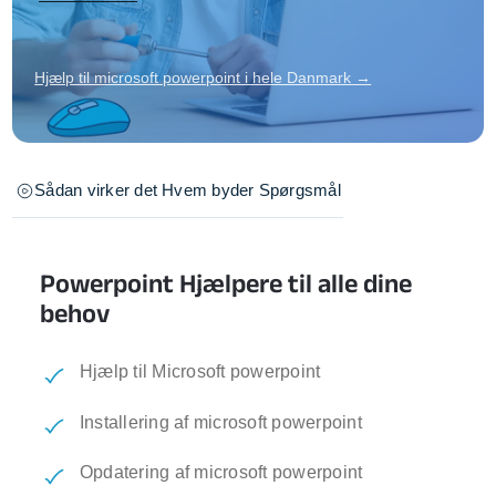
Hjælp til microsoft powerpoint i hele Danmark →
Sådan virker det
Hvem byder
Spørgsmål
Powerpoint Hjælpere til alle dine
behov
Hjælp til Microsoft powerpoint
Installering af microsoft powerpoint
Opdatering af microsoft powerpoint