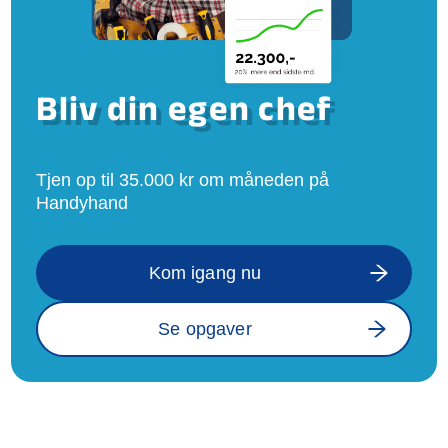
Bliv din egen chef
Tjen op til 35.000 kr om måneden på
Handyhand
Kom igang nu
Se opgaver