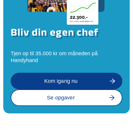
Bliv din egen chef
Tjen op til 35.000 kr om måneden på
Handyhand
Kom igang nu
Se opgaver