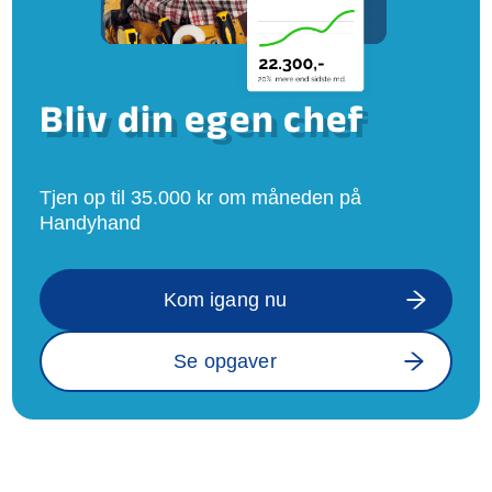
Bliv din egen chef
Tjen op til 35.000 kr om måneden på
Handyhand
Kom igang nu
Se opgaver