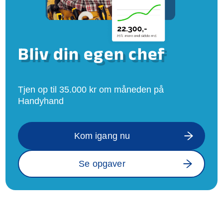
Bliv din egen chef
Tjen op til 35.000 kr om måneden på
Handyhand
Kom igang nu
Se opgaver