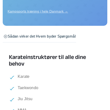
Kampsports træning i hele Danmark →
Sådan virker det
Hvem byder
Spørgsmål
Karateinstruktører til alle dine
behov
Karate
Taekwondo
Jiu Jitsu