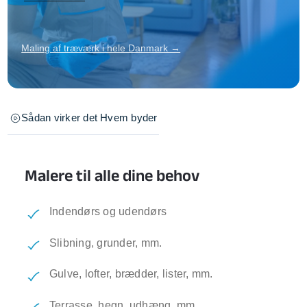
Maling af træværk i hele Danmark →
Sådan virker det
Hvem byder
Malere til alle dine behov
Indendørs og udendørs
Slibning, grunder, mm.
Gulve, lofter, brædder, lister, mm.
Terrasse, hegn, udhæng, mm.