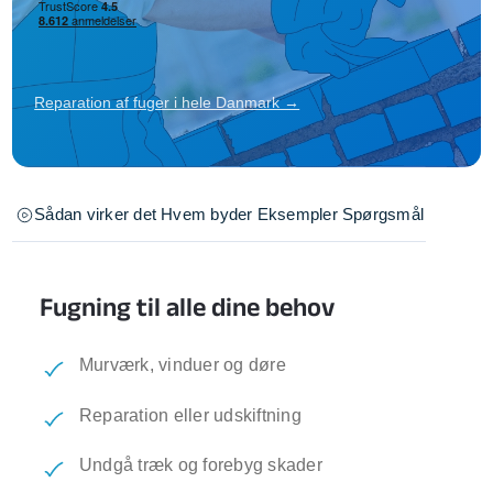
Reparation af fuger i hele Danmark →
Sådan virker det
Hvem byder
Eksempler
Spørgsmål
Fugning til alle dine behov
Murværk, vinduer og døre
Reparation eller udskiftning
Undgå træk og forebyg skader