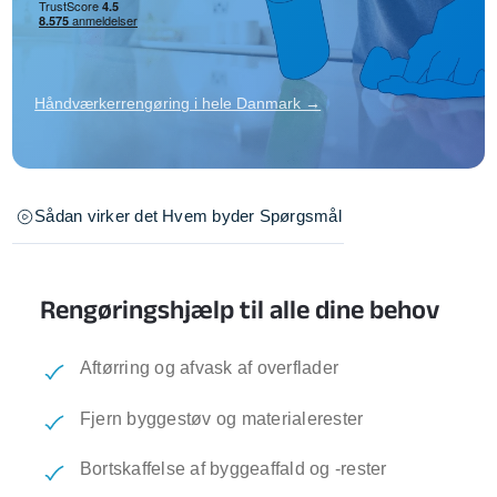
Håndværkerrengøring i hele Danmark →
Sådan virker det
Hvem byder
Spørgsmål
Rengøringshjælp til alle dine behov
Aftørring og afvask af overflader
Fjern byggestøv og materialerester
Bortskaffelse af byggeaffald og -rester