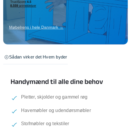
Møbelrens i hele Danmark →
Sådan virker det
Hvem byder
Handymænd til alle dine behov
Pletter, skjolder og gammel røg
Havemøbler og udendørsmøbler
Stofmøbler og tekstiler