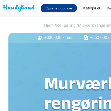
Kategorier
Hv
Opret en opgave
Hjem
/
Rengøring
/
Murværk rengørin
+300.000 kunder
+350.000 o
Affaldsfjernelse
Afhentning af køles
Anlæg af terrasse
Cykel reparation
Flyttehjælp
Gulvlaminering
Murvær
Hårde hvidevare Mon
Hjælp til mobil, pc, 
Installation af ildste
rengøri
Møbelsamling og mo
Ophængning af lam