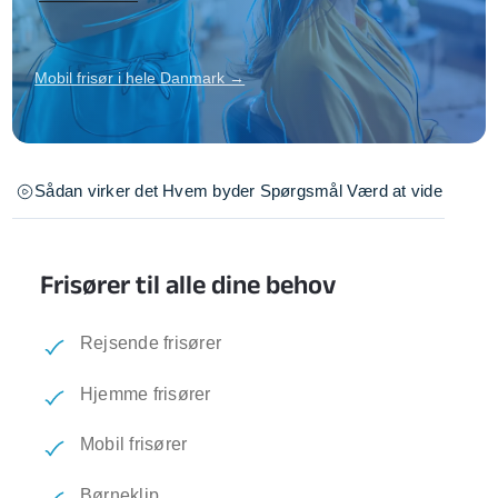
Mobil frisør i hele Danmark →
Sådan virker det
Hvem byder
Spørgsmål
Værd at vide
Frisører til alle dine behov
Rejsende frisører
Hjemme frisører
Mobil frisører
Børneklip