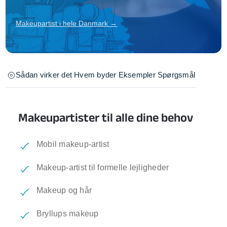
Makeupartist i hele Danmark →
Sådan virker det
Hvem byder
Eksempler
Spørgsmål
Makeupartister til alle dine behov
Mobil makeup-artist
Makeup-artist til formelle lejligheder
Makeup og hår
Bryllups makeup