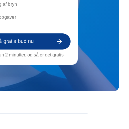
on af tagrende
g af bryn
rt af genstande
nopgaver
ngs rengøring
å gratis bud nu
n 2 minutter, og så er det gratis