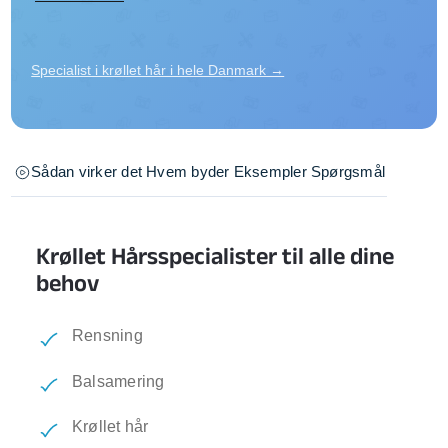
Specialist i krøllet hår i hele Danmark →
Sådan virker det
Hvem byder
Eksempler
Spørgsmål
Krøllet Hårsspecialister til alle dine
behov
Rensning
Balsamering
Krøllet hår