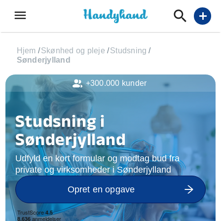
menu
add
Hjem
/
Skønhed og pleje
/
Studsning
/
Sønderjylland
+300.000 kunder
Studsning i
Sønderjylland
Udfyld en kort formular og modtag bud fra
private og virksomheder i Sønderjylland
Opret en opgave