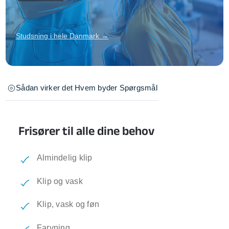
Studsning i hele Danmark →
Sådan virker det
Hvem byder
Spørgsmål
Frisører til alle dine behov
Almindelig klip
Klip og vask
Klip, vask og føn
Farvning