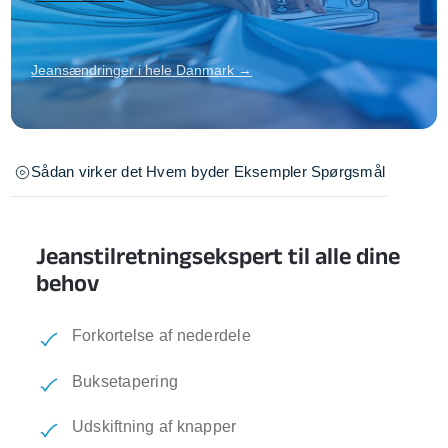
Jeansændringer i hele Danmark →
Sådan virker det
Hvem byder
Eksempler
Spørgsmål
Jeanstilretningsekspert til alle dine
behov
Forkortelse af nederdele
Buksetapering
Udskiftning af knapper