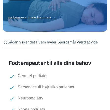
Fodterapeut i hele Danmark →
Sådan virker det
Hvem byder
Spørgsmål
Værd at vide
Fodterapeuter til alle dine behov
Generel podiatri
Sårservice til højrisiko patienter
Neuropodiatry
Sports podriatri