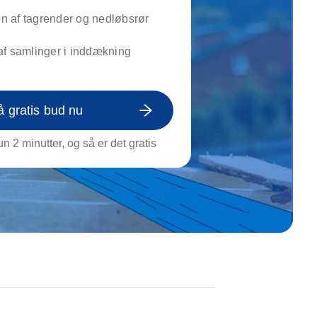
on af tagrende
ion af tagrender og nedløbsrør
rt af genstande
ngs rengøring
af samlinger i inddækning
å gratis bud nu
n 2 minutter, og så er det gratis