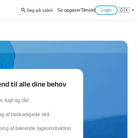
🇩🇰
arrow_drop_down
Se opgaver
Tilmeld
Login
Søg på siden
ng af haveaffald
ng af storskrald
slager
gger
 til alle dine behov
ning
an
l hårde hvidevarer
, fugt og råd
belsamling
ng af beskadigede strå
ng af køkken
ning af bærende tagkonstruktion
ng af hjemme netværk