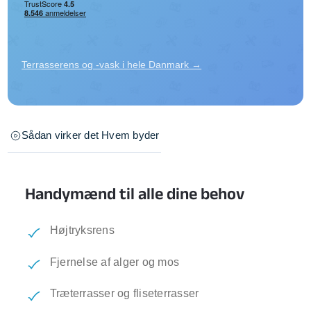
Terrasserens og -vask i hele Danmark →
Sådan virker det
Hvem byder
Handymænd til alle dine behov
Højtryksrens
Fjernelse af alger og mos
Træterrasser og fliseterrasser