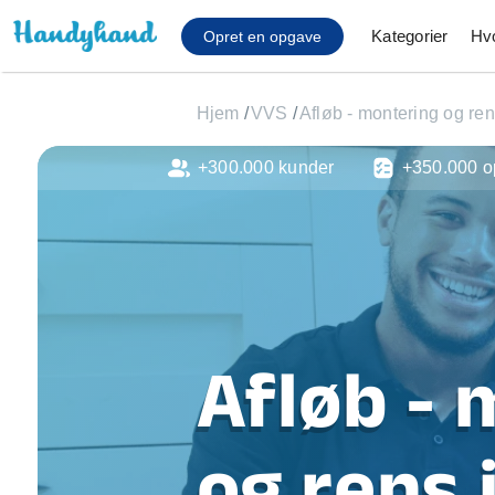
Kategorier
Hv
Opret en opgave
Hjem
/
VVS
/
Afløb - montering og re
+300.000 kunder
+350.000 o
Affaldsfjernelse
Afhentning af køles
Anlæg af terrasse
Cykel reparation
Flyttehjælp
Gulvlaminering
Hårde hvidevare Mon
Afløb - 
Hjælp til mobil, pc, 
Installation af ildste
Møbelsamling og mo
og rens 
Ophængning af lam